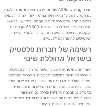
חברת All Recycling פותחת פרק חדש במחזור הפלסטיק
עם השקעה של 15 מיליון דולר במתקן ייחודי למחזור פסולת
פלסטיק ממכשירים אלקטרוניים. המתקן החדשני, הראשון
מסוגו בישראל, יוכל לטפל ביותר מ-50,000 טון פסולת
אלקטרונית בשנה ולהפיק ממנה שבבי פלסטיק נקיים
המתאימים כחומר גלם לתעשייה.
רשימה של חברות פלסטיק
בישראל מחוללת שינוי
הענף המקומי מתארגן סביב רשימה של חברות פלסטיק
בישראל החותרות למצוינות סביבתית. החברות מפתחות
שיתופי פעולה אסטרטגיים עם מוסדות אקדמיים ומפעלי
מחקר לקידום פיתוח חומרים מתכלים ופתרונות אריזה
מתקדמים. המגמה החדשה כוללת גם השקעות
בטכנולוגיות ריסוס ממוחשבות ופיתוח שיטות ייצור מדויקות
המפחיתות פסולת בתהליך הייצור.