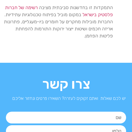
התמקדות זו בחדשנות סביבתית מציבה
רשימה של חברות
פלסטיק בישראל
במקום מוביל בפיתוח טכנולוגיות עתידיות.
החברות מובילות מחקרים על חומרים ביו-מעגליים, פתרונות
אריזה חכמים ושיטות ייצור ירוקות התורמות להפחתת
פליטות הפחמן.
צרו קשר
יש לכם שאלות ואתם זקוקים לעזרה? השאירו פרטים ונחזור אליכם