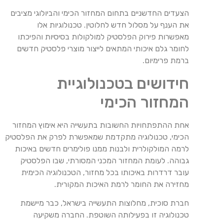
הצעדים החדשניים בתחום המחזור הכימי והביולוגי מציבים
את הענף על מסלול חדש לחלוטין. טכנולוגיות אלו
מאפשרות פירוק הפלסטיק למולקולות בסיסיות והפיכתו
לחומר גלם איכותי המתאים לייצור מוצרי פלסטיק חדשים
ברמת פרימיום.
חידושים בטכנולוגיית
המחזור הכימי
אחת ההתפתחויות החשובות בתעשייה היא אימוץ המחזור
הכימי, טכנולוגיה מתקדמת שמאפשרת לפרק את הפלסטיק
לרמה המולקולרית ולבנות ממנו פולימרים חדשים באיכות
גבוהה. לעומת המחזור המכני המסורתי, שבו הפלסטיק
עובר דרדרות באיכותו בכל מחזור, הטכנולוגיה הכימית
מחזירה את החומר לרמת האיכות המקורית.
חברת סוכית, מחלוצות התעשייה בישראל, כבר מיישמת
טכנולוגיה זו בפעילותה השוטפת. החברה משקיעה