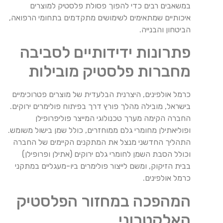
במשאבים רבים כדי להפוך פסולת פלסטיק למוצרים
איכותיים שמתאימים לשימושים מתקדמים בתחומי הרפואה,
הביטחון והבנייה.
פתרונות ידידותיים לסביבה
מחברות פלסטיק מובילות
כרמל אולפינים, היצרנית הבלעדית של מוצרים פטרוכימיים
בישראל, מובילה מהלך פורץ דרך בפיתוח פולימרים ירוקים.
החברה הקימה מערך טכנולוגי המייצר פוליפרופילן
ופוליאתילן מחומרי גלם ממוחזרים, כולל שמן בישול משומש.
התהליך החדשני מנצל את המתקנים הקיימים של החברה
וכולל הסבת השמן לחומרי גלם ירוקים (אתילן ופרופילן)
בבית הזיקוק, ומשם לייצור פולימרים ביו-מעגליים במתקני
כרמל אולפינים.
המהפכה במחזור הפלסטיק
האלקטרוני