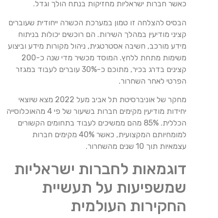
כאשר חברות ישראליות מחזיקות בנתח הולך וגדל.
הבסיס להצלחה זו טמון במערכת הכשרה ייחודית שעוברים
קציני מודיעין במהלך השירות. הם רוכשים יכולות בניתוח
מידע מורכב, חשיבה אסטרטגית, ניהול מקורות מידע וביצוע
משימות מתחת ללחץ. המוסד מכשיר מדי שנה כ-200
קצינים בדרג בכיר, מתוכם כ-30% עוברים לעבוד במגזר
הפרטי לאחר השחרור.
מחקר של אוניברסיטת תל אביב מעל 2022 מצא שיוצאי
יחידות מודיעין מקימים חברות בשיעור של פי 4 מהאוכלוסייה
הכללית. 85% מהם ממשיכים לעבוד בתחומים הקשורים
למומחיותם המקצועית, כאשר 40% מקימים חברות
עצמאיות תוך 10 שנים מהשחרור.
דוגמאות לחברות ישראליות
שמשפיעות על תעשיית
החקירות העולמית