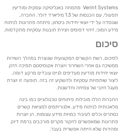
Verint Systems מתמחה באנליטיקה עסקית ומודיעין
תפעולי, עם הכנסות של 1.3 מיליארד דולר. החברה,
שנוסדה על ידי יוצאי יחידות ביטחון, פיתחה פתרונות לניתוח
מידע המוני, זיהוי דפוסים ויצירת תובנות עסקיות מתקדמות.
סיכום
לסיכום, רשת הקשרים המקצועית שנוצרת במהלך השירות
ממשיכה גם אחרי השחרור ויוצרת אקוסיסטם תמיכה חזק.
יוצאי יחידות מודיעין מעדיפים לגייס עובדים מרקע דומה,
ליצור שותפויות עסקיות ולהשקיע זה בזה. תופעה זו יוצרת
מעגל חיובי של צמיחה וחדשנות.
החברות הללו מובילות פיתוחים טכנולוגיים כמו בינה
מלאכותית לניתוח מידע, אלגוריתמים למציאת קשרים
נסתרים וכלים לעיבוד כמויות מידע עצומות. הן יוצרות
פתרונות שמאפשרים לחקור מקרים מורכבים ברמת דיוק
ומהירות שלא הייתה אפשרית בעבר.