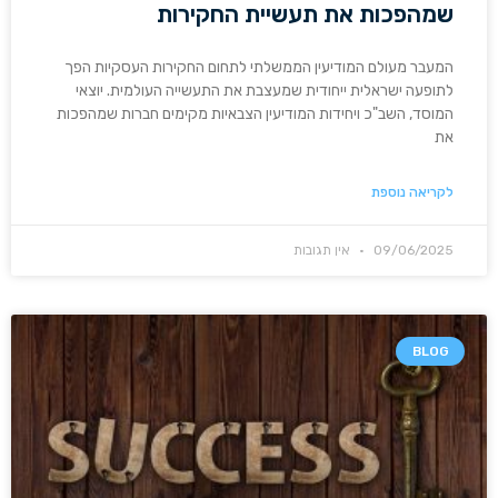
שמהפכות את תעשיית החקירות
המעבר מעולם המודיעין הממשלתי לתחום החקירות העסקיות הפך
לתופעה ישראלית ייחודית שמעצבת את התעשייה העולמית. יוצאי
המוסד, השב"כ ויחידות המודיעין הצבאיות מקימים חברות שמהפכות
את
לקריאה נוספת
09/06/2025
אין תגובות
BLOG