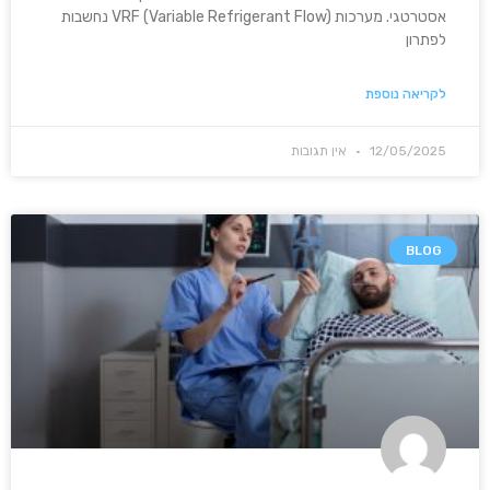
אסטרטגי. מערכות VRF (Variable Refrigerant Flow) נחשבות
לפתרון
לקריאה נוספת
12/05/2025
אין תגובות
BLOG