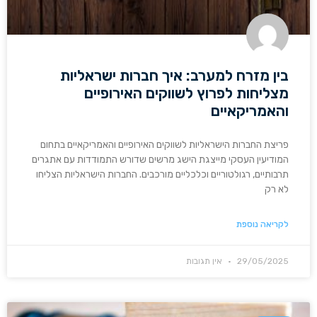
בין מזרח למערב: איך חברות ישראליות
מצליחות לפרוץ לשווקים האירופיים
והאמריקאיים
פריצת החברות הישראליות לשווקים האירופיים והאמריקאיים בתחום
המודיעין העסקי מייצגת הישג מרשים שדורש התמודדות עם אתגרים
תרבותיים, רגולטוריים וכלכליים מורכבים. החברות הישראליות הצליחו
לא רק
לקריאה נוספת
29/05/2025
אין תגובות