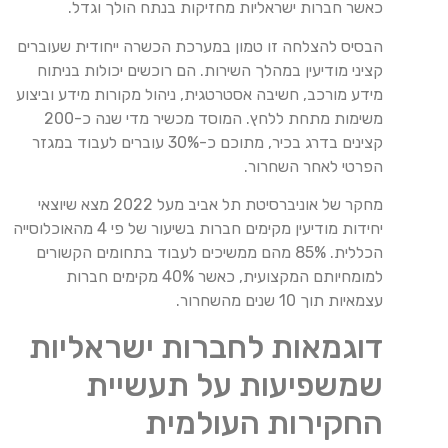
כאשר חברות ישראליות מחזיקות בנתח הולך וגדל.
הבסיס להצלחה זו טמון במערכת הכשרה ייחודית שעוברים
קציני מודיעין במהלך השירות. הם רוכשים יכולות בניתוח
מידע מורכב, חשיבה אסטרטגית, ניהול מקורות מידע וביצוע
משימות מתחת ללחץ. המוסד מכשיר מדי שנה כ-200
קצינים בדרג בכיר, מתוכם כ-30% עוברים לעבוד במגזר
הפרטי לאחר השחרור.
מחקר של אוניברסיטת תל אביב מעל 2022 מצא שיוצאי
יחידות מודיעין מקימים חברות בשיעור של פי 4 מהאוכלוסייה
הכללית. 85% מהם ממשיכים לעבוד בתחומים הקשורים
למומחיותם המקצועית, כאשר 40% מקימים חברות
עצמאיות תוך 10 שנים מהשחרור.
דוגמאות לחברות ישראליות
שמשפיעות על תעשיית
החקירות העולמית