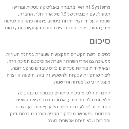
Verint Systems מתמחה באנליטיקה עסקית ומודיעין
תפעולי, עם הכנסות של 1.3 מיליארד דולר. החברה,
שנוסדה על ידי יוצאי יחידות ביטחון, פיתחה פתרונות לניתוח
מידע המוני, זיהוי דפוסים ויצירת תובנות עסקיות מתקדמות.
סיכום
לסיכום, רשת הקשרים המקצועית שנוצרת במהלך השירות
ממשיכה גם אחרי השחרור ויוצרת אקוסיסטם תמיכה חזק.
יוצאי יחידות מודיעין מעדיפים לגייס עובדים מרקע דומה,
ליצור שותפויות עסקיות ולהשקיע זה בזה. תופעה זו יוצרת
מעגל חיובי של צמיחה וחדשנות.
החברות הללו מובילות פיתוחים טכנולוגיים כמו בינה
מלאכותית לניתוח מידע, אלגוריתמים למציאת קשרים
נסתרים וכלים לעיבוד כמויות מידע עצומות. הן יוצרות
פתרונות שמאפשרים לחקור מקרים מורכבים ברמת דיוק
ומהירות שלא הייתה אפשרית בעבר.