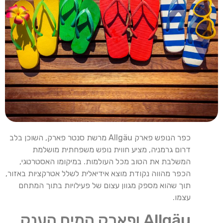
כפר הנופש פארק Allgäu מרשת סנטר פארק, השוכן בלב
דרום גרמניה, מציע חווית נופש משפחתית מושלמת
המשלבת את הטוב מכל העולמות. במיקומו האסטרטגי,
הכפר מהווה נקודת מוצא אידיאלית לשלל אטרקציות באזור,
תוך שהוא מספק מגוון עצום של פעילויות בתוך המתחם
עצמו.
Allgäu ופארק המים הענק