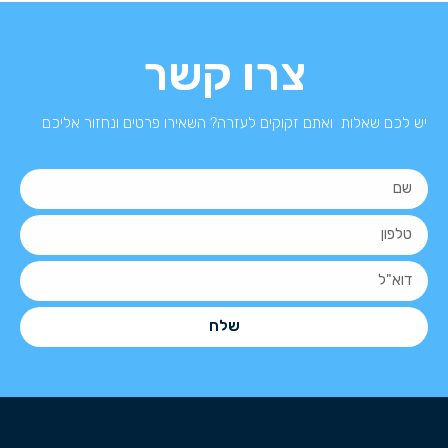
צרו קשר
יש לכם שאלות ואתם זקוקים לעזרה? השאירו פרטים ונחזור אליכם
שלח