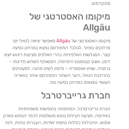
מתקדמים.
מיקומו האסטרטגי של
Allgäu
מיקומו האסטרטגי של
Allgäu
מאפשר יציאה לטיולי יום
מרתקים באזור. לגולנד המפורסם נמצא במרחק נסיעה
קצר, המגלשות האלפיניות בהרי האלפים מציעות ריגוש יוצא
דופן, ואגם קונסטנץ היפהפה, המשותף לשלוש מדינות –
גרמניה, שוויץ ואוסטריה – מזמין לשיט מהנה. למעוניינים
בהרחבת הטיול, היער השחור המפורסם ואזור בוואריה
העשיר נמצאים במרחק נסיעה נוח.
חברת גרייברטרבל
חברת גרייברטרבל, המתמחה בחופשות משפחתיות
באירופה, מציעה חבילות נופש מושלמות לכפר הנופש פארק
אלגאו. החבילות כוללות טיסות ישירות, העברות נוחות, לינה