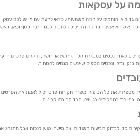
מה על עסקאות
ם גדול או חותמים על חוזה משמעותי, כדאי לדעת עם מי יש לכם עסק. 
 ולוודא שהוא אמין. הבדיקה הזו יכולה לחסוך לכם הרבה כסף וכאב ראש.
ריכים לאתר נכסים במסגרת הליך גירושין או ירושה, חוקרים פרטיים יו
ות בנק, נדלן ונכסים נוספים שאנשים מנסים להסתיר.
ובדים
תמיד מספרות את כל הסיפור. משרד חקירות פרטי יכול לאמת את הפרטי
. במיוחד בתפקידים רגישים, הבדיקה הזו קריטית.
קירות כדי לבדוק תביעות חשודות. אם מישהו טוען לנכות אבל מתנהג אחר