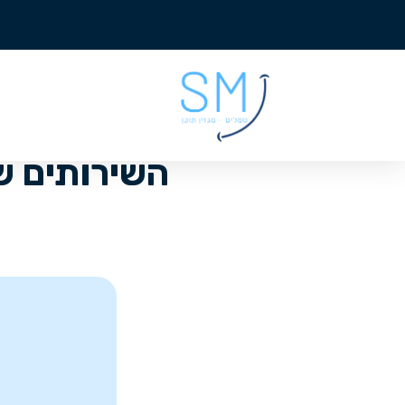
השירותים ש