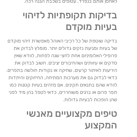
לאחסן אותם בנפרד, עטופים בשכבת הגנה רכה.
בדיקות תקופתיות לזיהוי
בעיות מוקדם
בדיקה שוטפת של כל רכיבי האוהל מאפשרת זיהוי מוקדם
של בעיות ומניעת נזקים גדולים יותר. מומלץ לבדוק את
פרופילי האלומיניום אחת לחצי שנה לפחות, לוודא שאין
סדקים או עיוותים ושהחיבורים יציבים. חשוב לבדוק את
היריעות לאיתור קרעים, שחיקה או נקודות חולשה בתפרים.
כדאי לבדוק גם את מערכות המתיחה, החיזוקים והיתדות
לוודא שהם בתנאים תקינים. אם מזהים בעיות קטנות כמו
תפר פרום או ברגים משוחררים, כדאי לטפל בהן מיד לפני
שהן הופכות לבעיות גדולות.
טיפים מקצועיים מאנשי
המקצוע