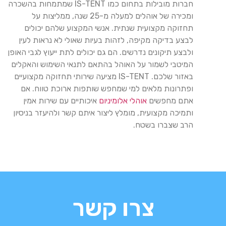
חברות מובילות בתחום כמו IS-TENT שמתמחות בהשכרה
ומכירה של אוהלים למעלה מ-25 שנה, ממליצות על
תחזוקה מקצועית שנתית. אנשי המקצוע שלהם יכולים
לבצע בדיקה מקיפה, לזהות בעיות שאולי לא נראות לעין
ולבצע תיקונים נדרשים. הם גם יכולים לתת ייעוץ לגבי האופן
המיטבי לשמור על האוהל בהתאם לתנאי השימוש והאקלים
באזור שלכם. IS-TENT מציעה שירותי תחזוקה מקצועיים
ופתרונות מלאים למי שמחפש שותפות ארוכת טווח. אם
אתם מחפשים
אוהלי אלומיניום
איכותיים עם שירות אמין
ותמיכה מקצועית, מומלץ ליצור איתם קשר ולהיעזר בניסיון
הרב שצברו בשטח.
צרו קשר